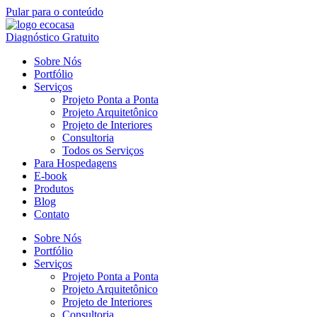
Pular para o conteúdo
Diagnóstico Gratuito
Sobre Nós
Portfólio
Serviços
Projeto Ponta a Ponta
Projeto Arquitetônico
Projeto de Interiores
Consultoria
Todos os Serviços
Para Hospedagens
E-book
Produtos
Blog
Contato
Sobre Nós
Portfólio
Serviços
Projeto Ponta a Ponta
Projeto Arquitetônico
Projeto de Interiores
Consultoria