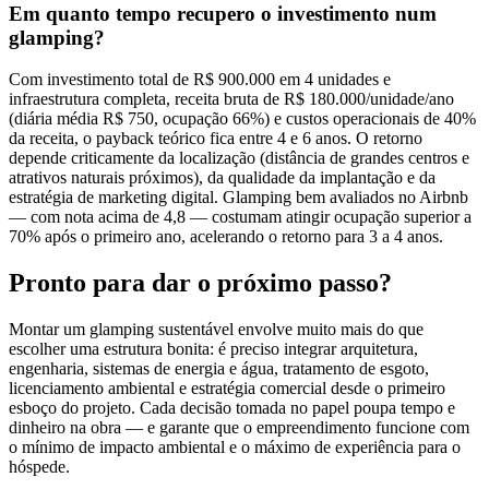
Em quanto tempo recupero o investimento num
glamping?
Com investimento total de R$ 900.000 em 4 unidades e
infraestrutura completa, receita bruta de R$ 180.000/unidade/ano
(diária média R$ 750, ocupação 66%) e custos operacionais de 40%
da receita, o payback teórico fica entre 4 e 6 anos. O retorno
depende criticamente da localização (distância de grandes centros e
atrativos naturais próximos), da qualidade da implantação e da
estratégia de marketing digital. Glamping bem avaliados no Airbnb
— com nota acima de 4,8 — costumam atingir ocupação superior a
70% após o primeiro ano, acelerando o retorno para 3 a 4 anos.
Pronto para dar o próximo passo?
Montar um glamping sustentável envolve muito mais do que
escolher uma estrutura bonita: é preciso integrar arquitetura,
engenharia, sistemas de energia e água, tratamento de esgoto,
licenciamento ambiental e estratégia comercial desde o primeiro
esboço do projeto. Cada decisão tomada no papel poupa tempo e
dinheiro na obra — e garante que o empreendimento funcione com
o mínimo de impacto ambiental e o máximo de experiência para o
hóspede.