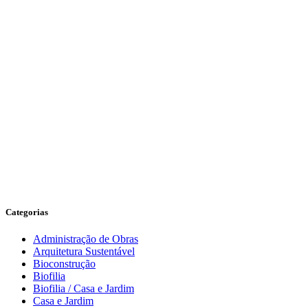
Categorias
Administração de Obras
Arquitetura Sustentável
Bioconstrução
Biofilia
Biofilia / Casa e Jardim
Casa e Jardim