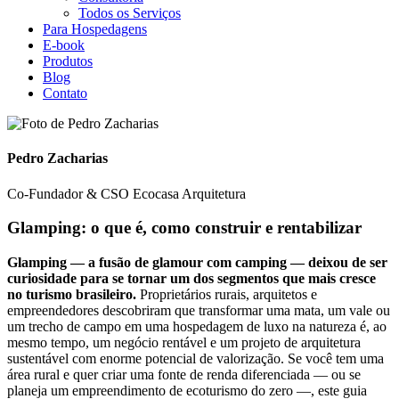
Todos os Serviços
Para Hospedagens
E-book
Produtos
Blog
Contato
Pedro Zacharias
Co-Fundador & CSO Ecocasa Arquitetura
Glamping: o que é, como construir e rentabilizar
Glamping — a fusão de glamour com camping — deixou de ser
curiosidade para se tornar um dos segmentos que mais cresce
no turismo brasileiro.
Proprietários rurais, arquitetos e
empreendedores descobriram que transformar uma mata, um vale ou
um trecho de campo em uma hospedagem de luxo na natureza é, ao
mesmo tempo, um negócio rentável e um projeto de arquitetura
sustentável com enorme potencial de valorização. Se você tem uma
área rural e quer criar uma fonte de renda diferenciada — ou se
planeja um empreendimento de ecoturismo do zero —, este guia