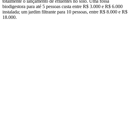
totalmente o lançamento de efluentes no solo. Uma fossa
biodigestora para até 5 pessoas custa entre R$ 3.000 e R$ 6.000
instalada; um jardim filtrante para 10 pessoas, entre R$ 8.000 e R$
18.000.