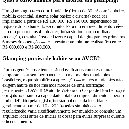
Um glamping básico com 1 unidade (domo de 30 m² com banheiro,
mobília essencial, sistema solar básico e cisterna) pode ser
implantado a partir de R$ 130.000–R$ 160.000 dependendo da
região e do acabamento escolhido. Para um empreendimento viável
— com pelo menos 4 unidades, infraestrutura compartilhada
(recepção, cozinha, área de lazer) e capital de giro para os primeiros
6 meses de operação —, o investimento mínimo realista fica entre
R$ 600.000 e R$ 900.000.
Glamping precisa de habite-se ou AVCB?
Domos geodésicos e tendas são classificados como estruturas
temporárias ou semipermanentes na maioria dos municípios
brasileiros, o que simplifica a aprovação — muitos municípios não
exigem habite-se nos mesmos moldes de uma edificação
permanente. O AVCB (Auto de Vistoria do Corpo de Bombeiros) é
obrigatório quando a capacidade total do empreendimento supera o
limite definido pela legislação estadual de cada localidade —
geralmente a partir de 10 a 20 hóspedes simultâneos. A
regularização varia significativamente por município; consulte um
arquiteto local antes de iniciar as obras para evitar surpresas durante
o licenciamento.