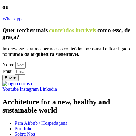
ou
Whatsapp
Quer receber mais
conteúdos incríveis
como esse,
de
graça
?
Inscreva-se para receber nossos conteúdos por e-mail e ficar ligado
no
mundo da
arquitetura sustentável.
Nome
Email
Enviar
Youtube
Instagram
Linkedin
Architeture for a new, healthy and
sustainable world
Para Airbnb / Hospedagens
Portifólio
Sobre Nós