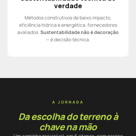
verdade
Métodos construtivos de baixo impacto,
eficiência hídrica e energética, fornecedores
avaliados.
Sustentabilidade não é decoração
— é decisão técnica.
A JORNADA
Da escolha do terreno à
chave na mão