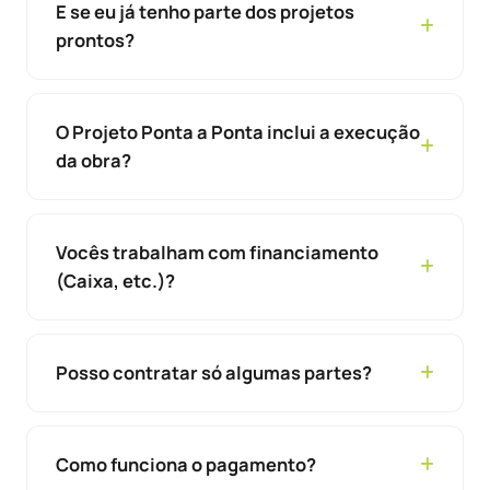
E se eu já tenho parte dos projetos
prontos?
O Projeto Ponta a Ponta inclui a execução
da obra?
Vocês trabalham com financiamento
(Caixa, etc.)?
Posso contratar só algumas partes?
Como funciona o pagamento?