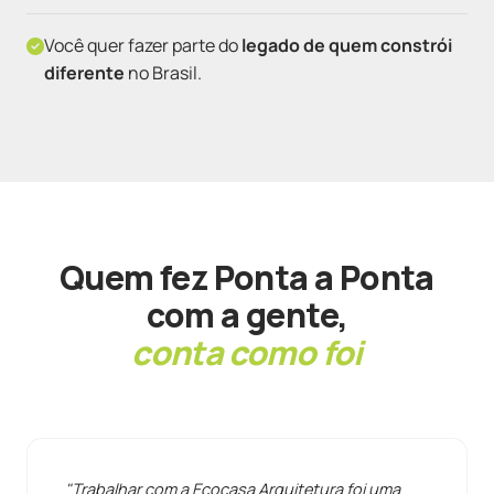
Você quer fazer parte do
legado de quem constrói
diferente
no Brasil.
Quem fez Ponta a Ponta
com a gente,
conta como foi
"Trabalhar com a Ecocasa Arquitetura foi uma