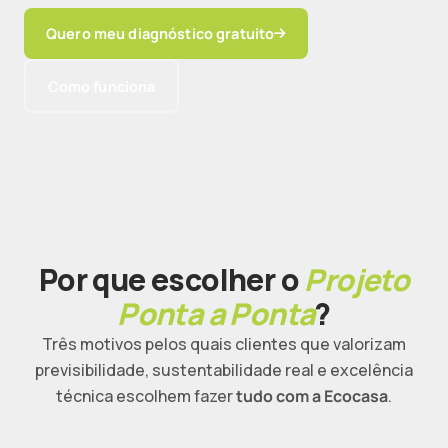
Quero meu diagnóstico gratuito
Como funciona
Por que escolher o
Projeto
Ponta a Ponta
?
Três motivos pelos quais clientes que valorizam
previsibilidade, sustentabilidade real e excelência
técnica escolhem fazer
tudo com a Ecocasa
.