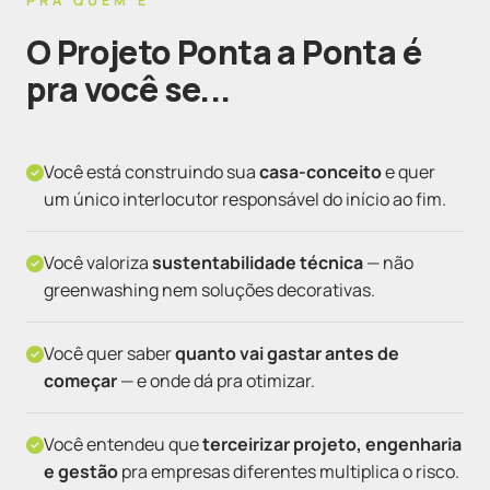
PRA QUEM É
O Projeto Ponta a Ponta é
pra você se...
Você está construindo sua
casa-conceito
e quer
um único interlocutor responsável do início ao fim.
Você valoriza
sustentabilidade técnica
— não
greenwashing nem soluções decorativas.
Você quer saber
quanto vai gastar antes de
começar
— e onde dá pra otimizar.
Você entendeu que
terceirizar projeto, engenharia
e gestão
pra empresas diferentes multiplica o risco.