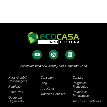
Architeture for a new, healthy and sustainable world
Para Airbnb /
Consultoria
Contato
Hospedagens
Blog
Perguntas
Portifólio
Frequentes
Arquitetos
Sobre Nós
Política de
Trabalhe Conosco
Privacidade
Quero um
Orçamento
Termos e Condições