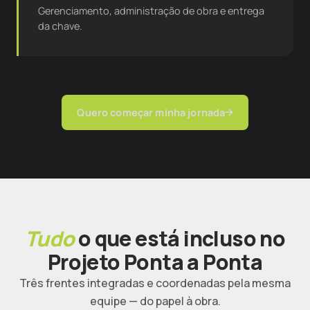
Gerenciamento, administração de obra e entrega
da chave.
Quero começar minha jornada
Tudo
o que está incluso no
Projeto Ponta a Ponta
Três frentes integradas e coordenadas pela mesma
equipe — do papel à obra.