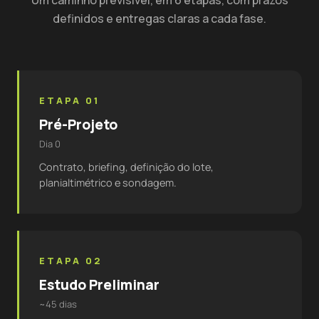
Um caminho previsível, em 6 etapas, com prazos
definidos e entregas claras a cada fase.
ETAPA 01
Pré-Projeto
Dia 0
Contrato, briefing, definição do lote,
planialtimétrico e sondagem.
ETAPA 02
Estudo Preliminar
~45 dias