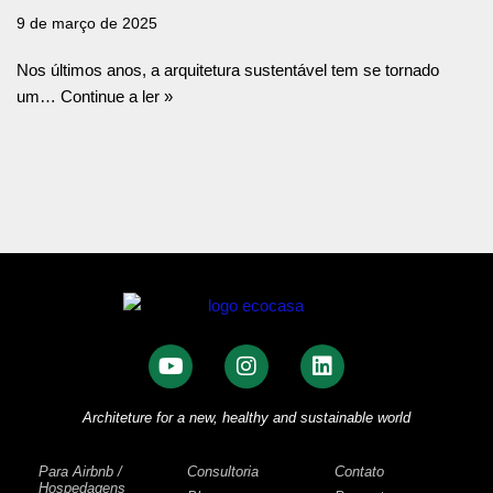
9 de março de 2025
Nos últimos anos, a arquitetura sustentável tem se tornado
um…
Continue a ler »
Architeture for a new, healthy and sustainable world
Para Airbnb /
Consultoria
Contato
Hospedagens