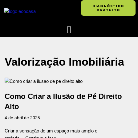
DIAGNÓSTICO
GRATUITO
Pular
para
o
conteúdo
Valorização Imobiliária
Como Criar a Ilusão de Pé Direito
Alto
4 de abril de 2025
Criar a sensação de um espaço mais amplo e