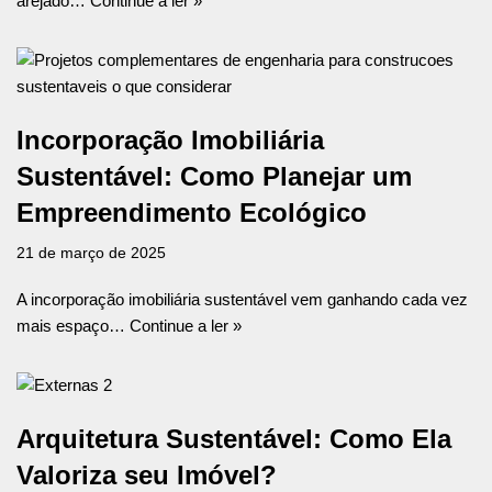
arejado…
Continue a ler »
Incorporação Imobiliária
Sustentável: Como Planejar um
Empreendimento Ecológico
21 de março de 2025
A incorporação imobiliária sustentável vem ganhando cada vez
mais espaço…
Continue a ler »
Arquitetura Sustentável: Como Ela
Valoriza seu Imóvel?