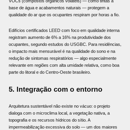
VOCs (compostos orgânicos voláteis) — como tintas à
base de água e acabamentos naturais — protegem a
qualidade do ar que os ocupantes respiram por horas a fio.
Edifícios certificados LEED com foco em qualidade interna
registram aumento de 6% a 16% na produtividade dos
ocupantes, segundo estudos do USGBC. Para residências,
o impacto mais mensurável é na qualidade do sono e na
redução de sintomas respiratórios — algo especialmente
relevante em regiões com alta umidade relativa, como boa
parte do litoral e do Centro-Oeste brasileiro.
5. Integração com o entorno
Arquitetura sustentável não existe no vácuo: o projeto
dialoga com o microclima local, a vegetação nativa, a
topografia e os recursos hídricos do sítio. A
impermeabilização excessiva do solo — um dos maiores