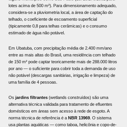
lotes acima de 500 m²). Para dimensionamento adequado,
considera-se a pluviometria local, a área de captação do
telhado, o coeficiente de escoamento superficial
(tipicamente 0,8 para telhas cerâmicas) e o consumo
estimado de água não potável.
Em Ubatuba, com precipitação média de 2.400 mm/ano
entre as mais altas do Brasil, uma residência com telhado
de 150 m² pode captar teoricamente mais de 288.000 litros
por ano — o suficiente para cobrir toda a demanda de uso
não potável (descargas sanitárias, irrigação e limpeza) de
uma família de 4 pessoas.
Os
jardins filtrantes
(wetlands construídos) são uma
alternativa técnica validada para tratamento de efluentes
domésticos em áreas sem acesso à rede de esgoto. A
norma técnica de referência é a
NBR 13969
. O sistema
usa plantas aquáticas — como taboa, helicônia e copo-de-