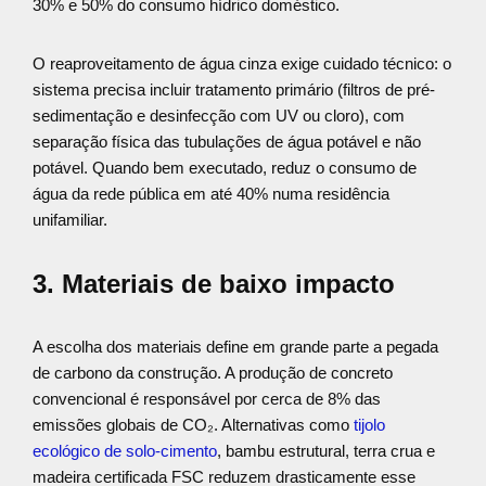
30% e 50% do consumo hídrico doméstico.
O reaproveitamento de água cinza exige cuidado técnico: o
sistema precisa incluir tratamento primário (filtros de pré-
sedimentação e desinfecção com UV ou cloro), com
separação física das tubulações de água potável e não
potável. Quando bem executado, reduz o consumo de
água da rede pública em até 40% numa residência
unifamiliar.
3. Materiais de baixo impacto
A escolha dos materiais define em grande parte a pegada
de carbono da construção. A produção de concreto
convencional é responsável por cerca de 8% das
emissões globais de CO₂. Alternativas como
tijolo
ecológico de solo-cimento
, bambu estrutural, terra crua e
madeira certificada FSC reduzem drasticamente esse