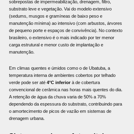
sobrepostas de impermeabilização, drenagem, filtro,
substrato leve e vegetação. Vai do modelo extensivo
(sedums, musgos e gramíneas de baixo peso e
manutenção mínima) ao intensivo (com arbustos, árvores
de pequeno porte e espaços de convivência). No contexto
brasileiro, o extensivo é o mais indicado por ter menor
carga estrutural e menor custo de implantação e
manutenção.
Em climas quentes e úmidos como o de Ubatuba, a
temperatura interna de ambientes cobertos por telhado
verde pode ser até
4°C inferior
à de cobertura
convencional de cerâmica nas horas mais quentes do dia.
A retenção de água da chuva varia de 50% a 70%
dependendo da espessura do substrato, contribuindo para
o amortecimento de picos de vazão em sistemas de
drenagem urbana.