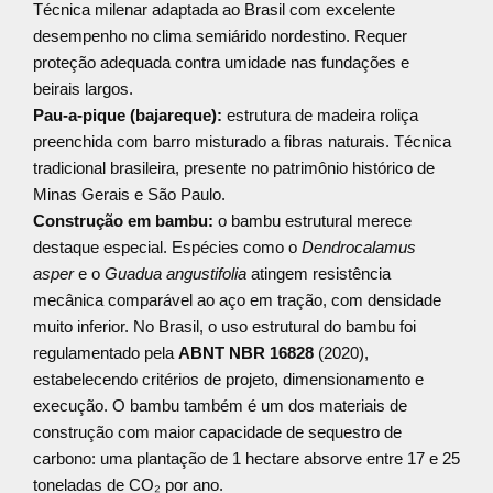
Técnica milenar adaptada ao Brasil com excelente
desempenho no clima semiárido nordestino. Requer
proteção adequada contra umidade nas fundações e
beirais largos.
Pau-a-pique (bajareque):
estrutura de madeira roliça
preenchida com barro misturado a fibras naturais. Técnica
tradicional brasileira, presente no patrimônio histórico de
Minas Gerais e São Paulo.
Construção em bambu:
o bambu estrutural merece
destaque especial. Espécies como o
Dendrocalamus
asper
e o
Guadua angustifolia
atingem resistência
mecânica comparável ao aço em tração, com densidade
muito inferior. No Brasil, o uso estrutural do bambu foi
regulamentado pela
ABNT NBR 16828
(2020),
estabelecendo critérios de projeto, dimensionamento e
execução. O bambu também é um dos materiais de
construção com maior capacidade de sequestro de
carbono: uma plantação de 1 hectare absorve entre 17 e 25
toneladas de CO₂ por ano.