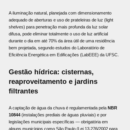
A iluminação natural, planejada com dimensionamento
adequado de aberturas e uso de prateleiras de luz (light
shelves) para penetração mais profunda da luz solar
difusa, pode eliminar totalmente o uso de luz artificial
durante o dia em até 70% da área útil de uma residência
bem projetada, segundo estudos do Laboratório de
Eficiência Energética em Edificações (LabEEE) da UFSC.
Gestão hídrica: cisternas,
reaproveitamento e jardins
filtrantes
A captação de água da chuva é regulamentada pela
NBR
10844
(instalações prediais de águas pluviais) e por
legislações municipais específicas — obrigatória em
alguns municípios como São Paulo (Lei 13.276/2002 para