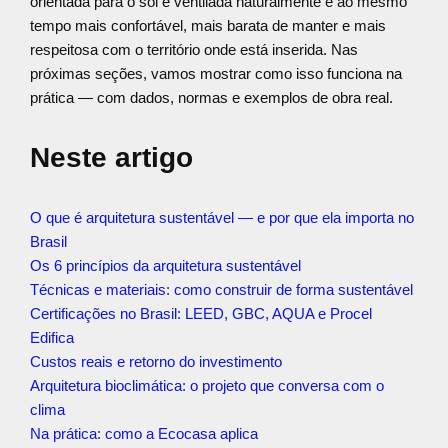
orientada para o sol e ventilada naturalmente é ao mesmo
tempo mais confortável, mais barata de manter e mais
respeitosa com o território onde está inserida. Nas
próximas seções, vamos mostrar como isso funciona na
prática — com dados, normas e exemplos de obra real.
Neste artigo
O que é arquitetura sustentável — e por que ela importa no
Brasil
Os 6 princípios da arquitetura sustentável
Técnicas e materiais: como construir de forma sustentável
Certificações no Brasil: LEED, GBC, AQUA e Procel
Edifica
Custos reais e retorno do investimento
Arquitetura bioclimática: o projeto que conversa com o
clima
Na prática: como a Ecocasa aplica