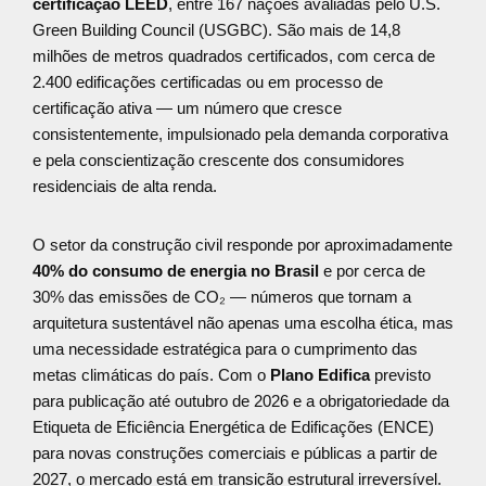
certificação LEED
, entre 167 nações avaliadas pelo U.S.
Green Building Council (USGBC). São mais de 14,8
milhões de metros quadrados certificados, com cerca de
2.400 edificações certificadas ou em processo de
certificação ativa — um número que cresce
consistentemente, impulsionado pela demanda corporativa
e pela conscientização crescente dos consumidores
residenciais de alta renda.
O setor da construção civil responde por aproximadamente
40% do consumo de energia no Brasil
e por cerca de
30% das emissões de CO₂ — números que tornam a
arquitetura sustentável não apenas uma escolha ética, mas
uma necessidade estratégica para o cumprimento das
metas climáticas do país. Com o
Plano Edifica
previsto
para publicação até outubro de 2026 e a obrigatoriedade da
Etiqueta de Eficiência Energética de Edificações (ENCE)
para novas construções comerciais e públicas a partir de
2027, o mercado está em transição estrutural irreversível.