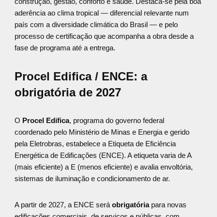
construção, gestão, conforto e saúde. Destaca-se pela boa
aderência ao clima tropical — diferencial relevante num
país com a diversidade climática do Brasil — e pelo
processo de certificação que acompanha a obra desde a
fase de programa até a entrega.
Procel Edifica / ENCE: a
obrigatória de 2027
O
Procel Edifica
, programa do governo federal
coordenado pelo Ministério de Minas e Energia e gerido
pela Eletrobras, estabelece a Etiqueta de Eficiência
Energética de Edificações (ENCE). A etiqueta varia de A
(mais eficiente) a E (menos eficiente) e avalia envoltória,
sistemas de iluminação e condicionamento de ar.
A partir de 2027, a ENCE será
obrigatória
para novas
edificações comerciais, de serviços e públicas, com