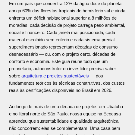
Em um país que concentra 12% da água doce do planeta,
abriga 60% das florestas tropicais do hemisfério sul e ainda
enfrenta um déficit habitacional superior a 8 milhões de
moradias, cada decisão de projeto carrega peso ambiental,
social e financeiro. Cada janela mal posicionada, cada
material escolhido sem critério e cada sistema predial
superdimensionado representam décadas de consumo
desnecessário — ou, com o projeto certo, décadas de
conforto e economia. Este guia reúne tudo que um
proprietário, autoconstrutor ou investidor precisa saber
sobre
arquitetura e projetos sustentáveis
— dos
fundamentos teóricos às técnicas construtivas, dos custos
reais às certificações disponíveis no Brasil em 2026.
Ao longo de mais de uma década de projetos em Ubatuba
e no litoral norte de São Paulo, nossa equipe na Ecocasa
aprendeu que sustentabilidade e qualidade arquitetônica
não concorrem: elas se complementam. Uma casa bem