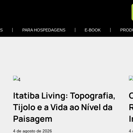
OS
PARA HOSPEDAGENS
E-BOOK
PROD
Itatiba Living: Topografia,
C
Tijolo e a Vida ao Nível da
Paisagem
4 de agosto de 2026
4 