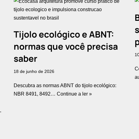
B
Tijolo ecológico e ABNT:
normas que você precisa
10
saber
C
18 de junho de 2026
a
Descubra as normas ABNT do tijolo ecológico:
NBR 8491, 8492…
Continue a ler »