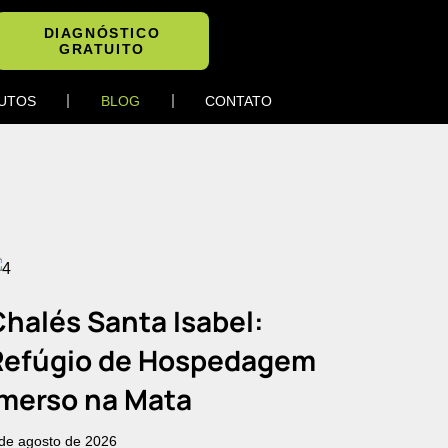
DIAGNÓSTICO
GRATUITO
UTOS
BLOG
CONTATO
halés Santa Isabel:
Refúgio de Hospedagem
Imerso na Mata
de agosto de 2026