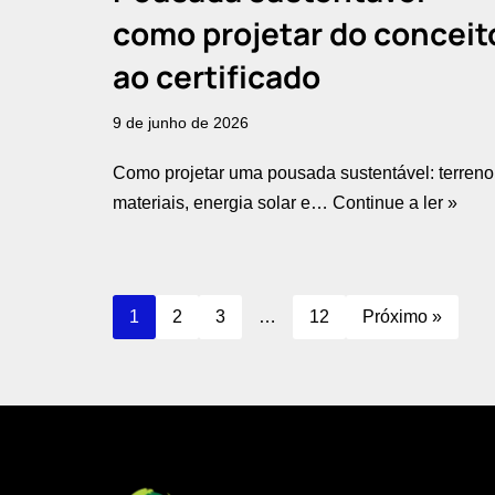
como projetar do conceit
ao certificado
9 de junho de 2026
Como projetar uma pousada sustentável: terreno
materiais, energia solar e…
Continue a ler »
1
2
3
…
12
Próximo »