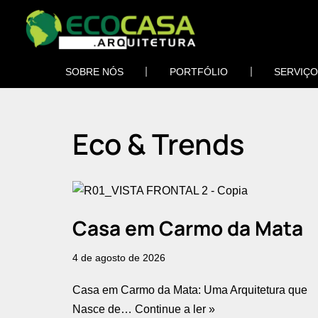
Pular
para
SOBRE NÓS
PORTFÓLIO
SERVIÇ
o
conteúdo
Eco & Trends
Casa em Carmo da Mata
4 de agosto de 2026
Casa em Carmo da Mata: Uma Arquitetura que
Nasce de…
Continue a ler »