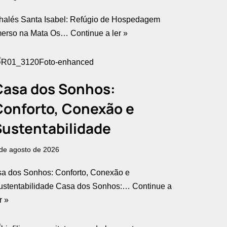
halés Santa Isabel: Refúgio de Hospedagem
merso na Mata Os…
Continue a ler »
Casa dos Sonhos:
Conforto, Conexão e
ustentabilidade​
de agosto de 2026
sa dos Sonhos: Conforto, Conexão e
ustentabilidade​ Casa dos Sonhos:…
Continue a
r »