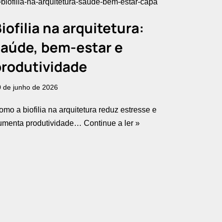
iofilia na arquitetura:
saúde, bem-estar e
produtividade
 de junho de 2026
omo a biofilia na arquitetura reduz estresse e
umenta produtividade…
Continue a ler »