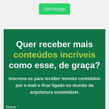
Whatsapp
Quer receber mais
conteúdos incríveis
como esse,
de graça
?
Inscreva-se para receber nossos conteúdos
por e-mail e ficar ligado no
mundo da
arquitetura sustentável.
Nome