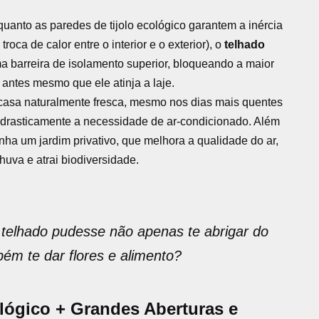
uanto as paredes de tijolo ecológico garantem a inércia
troca de calor entre o interior e o exterior), o
telhado
 barreira de isolamento superior, bloqueando a maior
l antes mesmo que ele atinja a laje.
asa naturalmente fresca, mesmo nos dias mais quentes
 drasticamente a necessidade de ar-condicionado. Além
nha um jardim privativo, que melhora a qualidade do ar,
uva e atrai biodiversidade.
 telhado pudesse não apenas te abrigar do
ém te dar flores e alimento?
ológico + Grandes Aberturas e