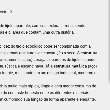
e tijolo aparente, com sua textura terrena, sendo
s e pilares que contam uma outra história.
olidez do tijolo ecológico pode ser combinada com a
e sistemas estruturais de construção a seco. A
estrutura
orestamento, claro) abraça as paredes de tijolo, criando
e, rústica e escandinava. Já a
estrutura metálica
(aço)
scinante, resultando em um design industrial, moderno e
bra muito mais rápida, limpa e com menor consumo de
 do contraste honesto entre os diferentes materiais
um cumprindo sua função de forma aparente e elegante.