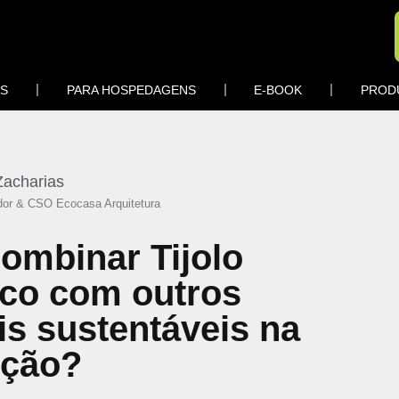
OS
PARA HOSPEDAGENS
E-BOOK
PROD
Zacharias
or & CSO Ecocasa Arquitetura
ombinar Tijolo
ico com outros
is sustentáveis na
ução?