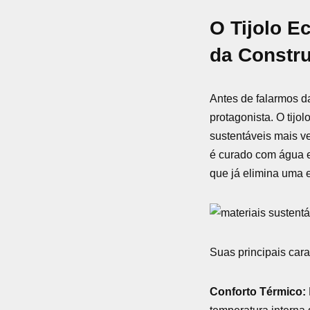
O Tijolo E
da Constr
Antes de falarmos d
protagonista. O tijol
sustentáveis mais ve
é curado com água 
que já elimina uma
Suas principais cara
Conforto Térmico: