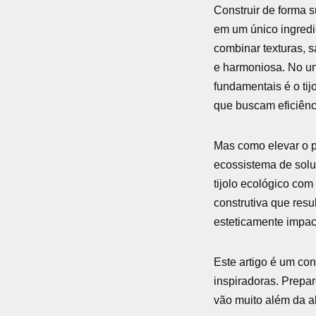
Construir de forma s
em um único ingredie
combinar texturas, s
e harmoniosa. No un
fundamentais é o tij
que buscam eficiênc
Mas como elevar o p
ecossistema de sol
tijolo ecológico com
construtiva que resu
esteticamente impac
Este artigo é um con
inspiradoras. Prepa
vão muito além da a