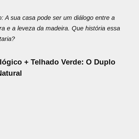
o: A sua casa pode ser um diálogo entre a
rra e a leveza da madeira. Que história essa
taria?
ológico + Telhado Verde: O Duplo
atural