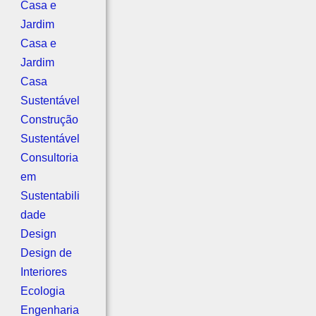
Casa e
Jardim
Casa e
Jardim
Casa
Sustentável
Construção
Sustentável
Consultoria
em
Sustentabili
dade
Design
Design de
Interiores
Ecologia
Engenharia