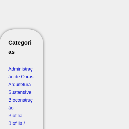
Categori
as
Administraç
ão de Obras
Arquitetura
Sustentável
Bioconstruç
ão
Biofilia
Biofilia /