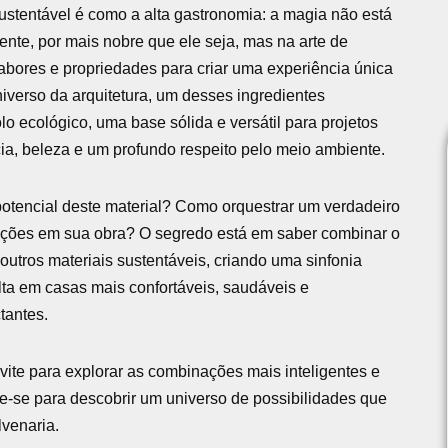
ustentável é como a alta gastronomia: a magia não está
nte, por mais nobre que ele seja, mas na arte de
abores e propriedades para criar uma experiência única
iverso da arquitetura, um desses ingredientes
olo ecológico, uma base sólida e versátil para projetos
ia, beleza e um profundo respeito pelo meio ambiente.
otencial deste material? Como orquestrar um verdadeiro
uções em sua obra? O segredo está em saber combinar o
 outros materiais sustentáveis, criando uma sinfonia
lta em casas mais confortáveis, saudáveis e
tantes.
vite para explorar as combinações mais inteligentes e
re-se para descobrir um universo de possibilidades que
lvenaria.