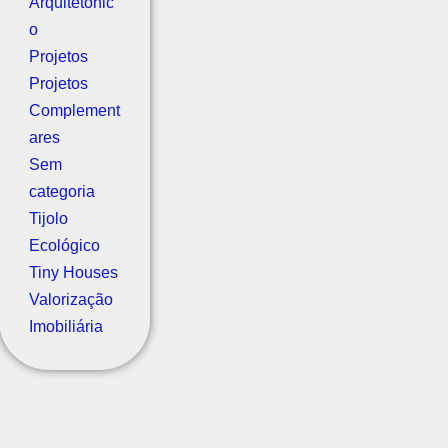
Arquitetônic
o
Projetos
Projetos
Complement
ares
Sem
categoria
Tijolo
Ecológico
Tiny Houses
Valorização
Imobiliária