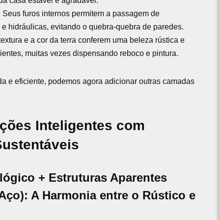
da casa estável e agradável.
:
Seus furos internos permitem a passagem de
s e hidráulicas, evitando o quebra-quebra de paredes.
textura e a cor da terra conferem uma beleza rústica e
entes, muitas vezes dispensando reboco e pintura.
a e eficiente, podemos agora adicionar outras camadas
ções Inteligentes com
Sustentáveis
ológico + Estruturas Aparentes
Aço): A Harmonia entre o Rústico e