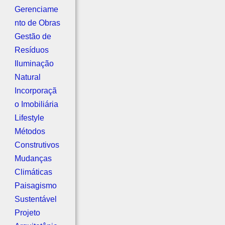
Gerenciame
nto de Obras
Gestão de
Resíduos
Iluminação
Natural
Incorporaçã
o Imobiliária
Lifestyle
Métodos
Construtivos
Mudanças
Climáticas
Paisagismo
Sustentável
Projeto