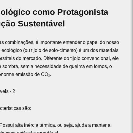
cológico como Protagonista
ução Sustentável
as combinações, é importante entender o papel do nosso
o ecológico (ou tijolo de solo-cimento) é um dos materiais
rsáteis do mercado. Diferente do tijolo convencional, ele
e sombra, sem a necessidade de queima em fornos, o
 enorme emissão de CO₂.
cterísticas são:
Possui alta inércia térmica, ou seja, ajuda a manter a