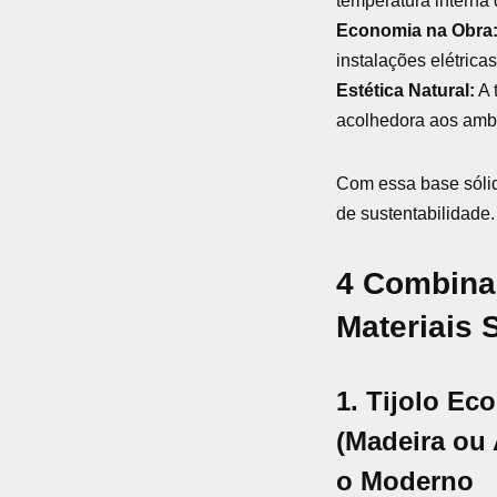
temperatura interna 
Economia na Obra
instalações elétrica
Estética Natural:
A 
acolhedora aos ambi
Com essa base sólid
de sustentabilidade.
4 Combina
Materiais 
1. Tijolo Ec
(Madeira ou 
o Moderno