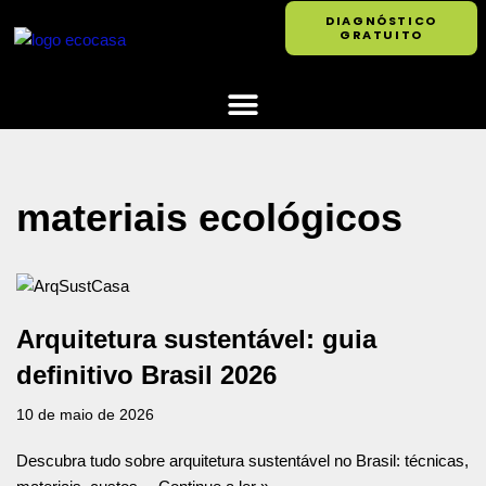
DIAGNÓSTICO
GRATUITO
Pular
para
o
conteúdo
materiais ecológicos
Arquitetura sustentável: guia
definitivo Brasil 2026
10 de maio de 2026
Descubra tudo sobre arquitetura sustentável no Brasil: técnicas,