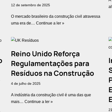
12 de setembro de 2025
a
O mercado brasileiro da construção civil atravessa
uma era de…
Continue a ler »
Reino Unido Reforça
o
I
Regulamentações para
Resíduos na Construção
o
4 de julho de 2025
A indústria da construção civil é uma das que
mais…
Continue a ler »
2
o