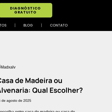
DIAGNÓSTICO
GRATUITO
TOS
BLOG
CONTATO
Casa de Madeira ou
lvenaria: Qual Escolher?
 de agosto de 2025
 escolha entre casa de madeira ou casa de