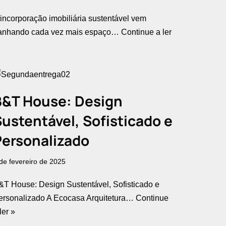
 incorporação imobiliária sustentável vem
anhando cada vez mais espaço…
Continue a ler
B&T House: Design
ustentável, Sofisticado e
Personalizado
de fevereiro de 2025
&T House: Design Sustentável, Sofisticado e
ersonalizado A Ecocasa Arquitetura…
Continue
ler »