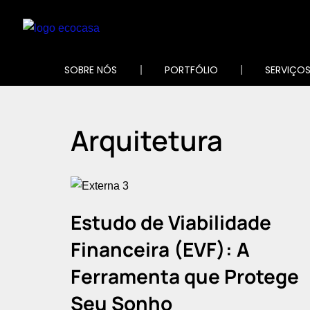
Pular
para
SOBRE NÓS
PORTFÓLIO
SERVIÇO
o
conteúdo
Arquitetura
Estudo de Viabilidade
Financeira (EVF): A
Ferramenta que Protege
Seu Sonho