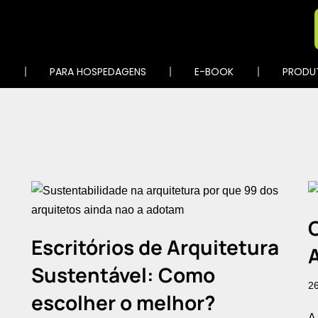
S
PARA HOSPEDAGENS
E-BOOK
PRODU
Escritórios de Arquitetura
A
Sustentável: Como
26
escolher o melhor?
A