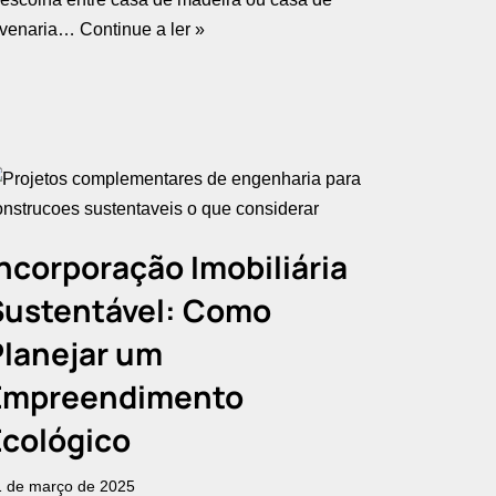
lvenaria…
Continue a ler »
ncorporação Imobiliária
Sustentável: Como
Planejar um
Empreendimento
Ecológico
1 de março de 2025