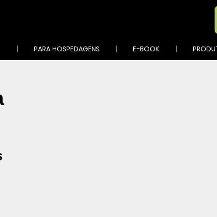
S
PARA HOSPEDAGENS
E-BOOK
PRODU
a
s