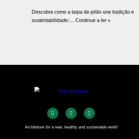
Descubra como a taipa de pilão une tradição e
sustentabilidade:…
Continue a ler »
Architeture for a new, healthy and sustainable world