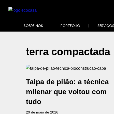
Pular
para
SOBRE NÓS
PORTFÓLIO
SERVIÇO
o
conteúdo
terra compactada
Taipa de pilão: a técnica
milenar que voltou com
tudo
29 de maio de 2026