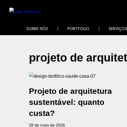
Pular
para
SOBRE NÓS
PORTFÓLIO
SERVIÇO
o
conteúdo
projeto de arquite
Projeto de arquitetura
sustentável: quanto
custa?
28 de maio de 2026