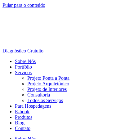
Pular para o conteúdo
Diagnóstico Gratuito
Sobre Nós
Portfólio
Serviços
Projeto Ponta a Ponta
Projeto Arquitetônico
Projeto de Interiores
Consultoria
Todos os Serviços
Para Hospedagens
E-book
Produtos
Blog
Contato
Sobre Nós