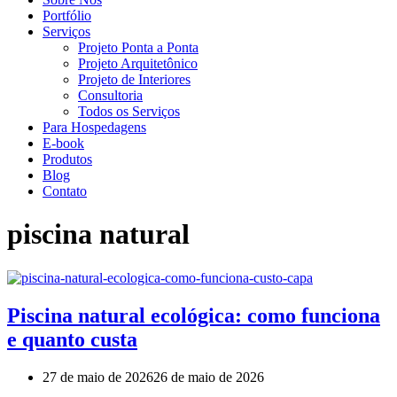
Portfólio
Serviços
Projeto Ponta a Ponta
Projeto Arquitetônico
Projeto de Interiores
Consultoria
Todos os Serviços
Para Hospedagens
E-book
Produtos
Blog
Contato
piscina natural
Piscina natural ecológica: como funciona
e quanto custa
27 de maio de 2026
26 de maio de 2026