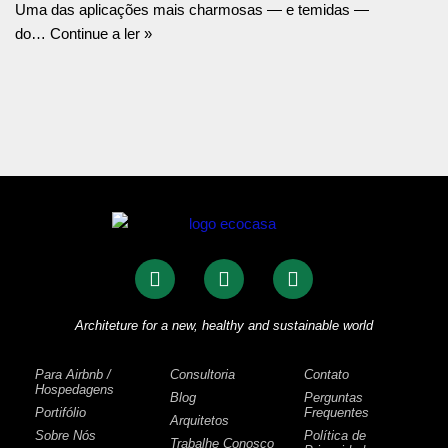
Uma das aplicações mais charmosas — e temidas —
do…
Continue a ler »
Architeture for a new, healthy and sustainable world
Para Airbnb /
Consultoria
Contato
Hospedagens
Blog
Perguntas
Portifólio
Frequentes
Arquitetos
Sobre Nós
Política de
Trabalhe Conosco