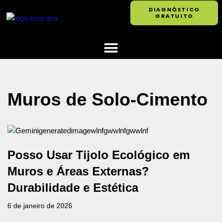
DIAGNÓSTICO
GRATUITO
Pular
para
o
conteúdo
Muros de Solo-Cimento
Posso Usar Tijolo Ecológico em
Muros e Áreas Externas?
Durabilidade e Estética
6 de janeiro de 2026