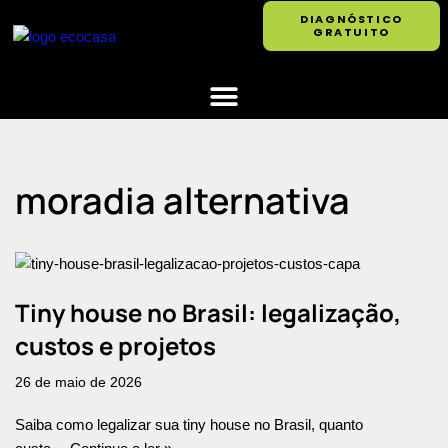
DIAGNÓSTICO
GRATUITO
Pular
para
o
conteúdo
moradia alternativa
Tiny house no Brasil: legalização,
custos e projetos
26 de maio de 2026
Saiba como legalizar sua tiny house no Brasil, quanto