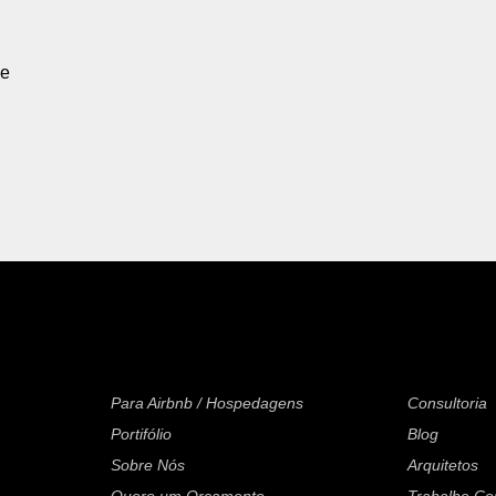
 e
Para Airbnb / Hospedagens
Consultoria
Portifólio
Blog
Sobre Nós
Arquitetos