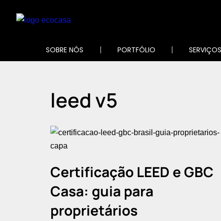
Pular
para
SOBRE NÓS
PORTFÓLIO
SERVIÇO
o
conteúdo
leed v5
Certificação LEED e GBC
Casa: guia para
proprietários