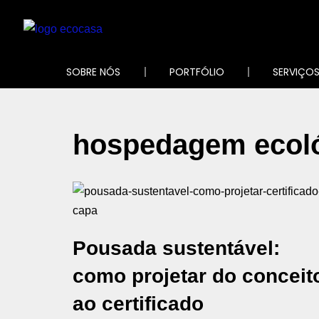
Pular
para
SOBRE NÓS
PORTFÓLIO
SERVIÇO
o
conteúdo
hospedagem ecol
Pousada sustentável:
como projetar do conceit
ao certificado