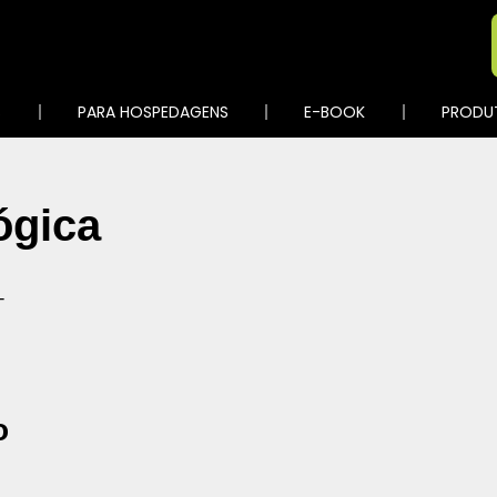
S
PARA HOSPEDAGENS
E-BOOK
PRODU
ógica
o