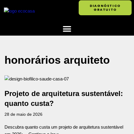
DIAGNÓSTICO
GRATUITO
Pular
para
o
conteúdo
honorários arquiteto
Projeto de arquitetura sustentável:
quanto custa?
28 de maio de 2026
Descubra quanto custa um projeto de arquitetura sustentável