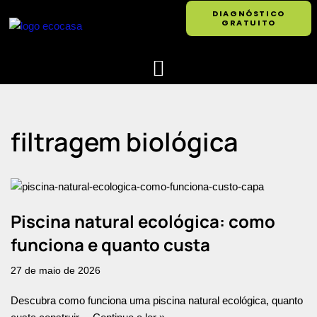
DIAGNÓSTICO
GRATUITO
Pular
para
o
conteúdo
filtragem biológica
Piscina natural ecológica: como
funciona e quanto custa
27 de maio de 2026
Descubra como funciona uma piscina natural ecológica, quanto