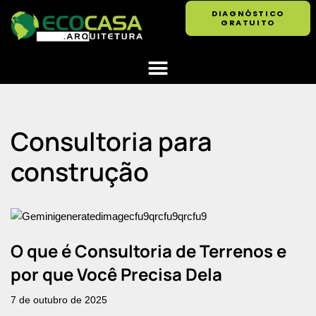
DIAGNÓSTICO
GRATUITO
Pular
para
o
conteúdo
Consultoria para
construção
O que é Consultoria de Terrenos e
por que Você Precisa Dela
7 de outubro de 2025