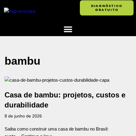
DIAGNÓSTICO
GRATUITO
Pular
para
o
conteúdo
bambu
Casa de bambu: projetos, custos e
durabilidade
8 de junho de 2026
Saiba como construir uma casa de bambu no Brasil: