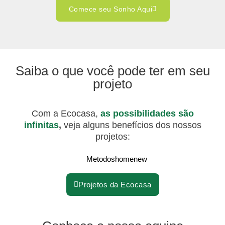
Comece seu Sonho Aqui
Saiba o que você pode ter em seu
projeto
Com a Ecocasa,
as possibilidades são
infinitas
,
veja alguns benefícios dos nossos
projetos:
Projetos da Ecocasa