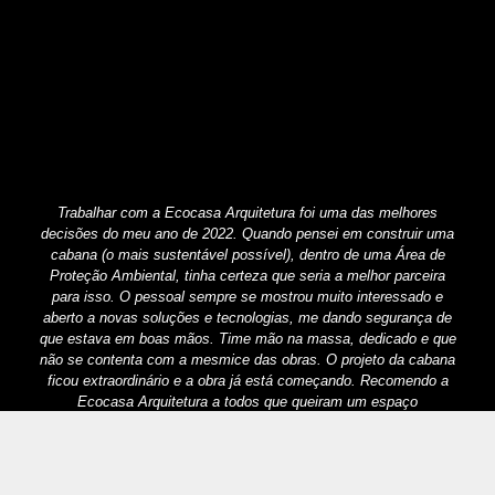
Trabalhar com a Ecocasa Arquitetura foi uma das melhores
decisões do meu ano de 2022. Quando pensei em construir uma
cabana (o mais sustentável possível), dentro de uma Área de
Proteção Ambiental, tinha certeza que seria a melhor parceira
para isso. O pessoal sempre se mostrou muito interessado e
aberto a novas soluções e tecnologias, me dando segurança de
que estava em boas mãos. Time mão na massa, dedicado e que
não se contenta com a mesmice das obras. O projeto da cabana
ficou extraordinário e a obra já está começando. Recomendo a
Ecocasa Arquitetura a todos que queiram um espaço
personalizado e com o menor impacto ambiental possível!
Pietro Falsetta
@fogedesp