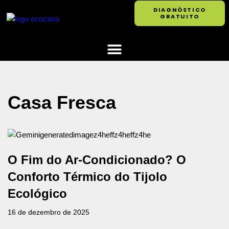
DIAGNÓSTICO
GRATUITO
Pular
para
o
conteúdo
Casa Fresca
O Fim do Ar-Condicionado? O
Conforto Térmico do Tijolo
Ecológico
16 de dezembro de 2025