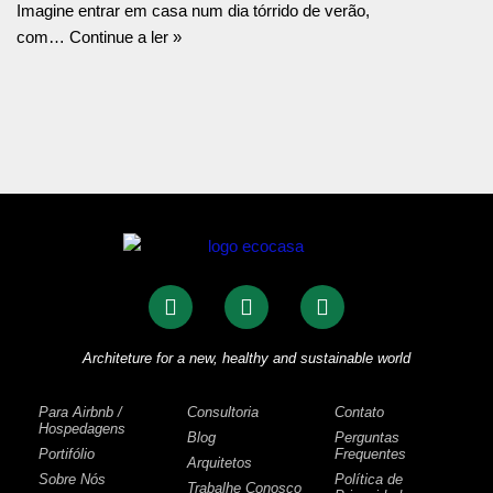
Imagine entrar em casa num dia tórrido de verão,
com…
Continue a ler »
Architeture for a new, healthy and sustainable world
Para Airbnb /
Consultoria
Contato
Hospedagens
Blog
Perguntas
Portifólio
Frequentes
Arquitetos
Sobre Nós
Política de
Trabalhe Conosco